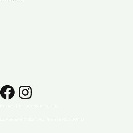
Privacy Policy
Cookie policies
COPYRIGHT © 2024. ALL RIGHTS RESERVED